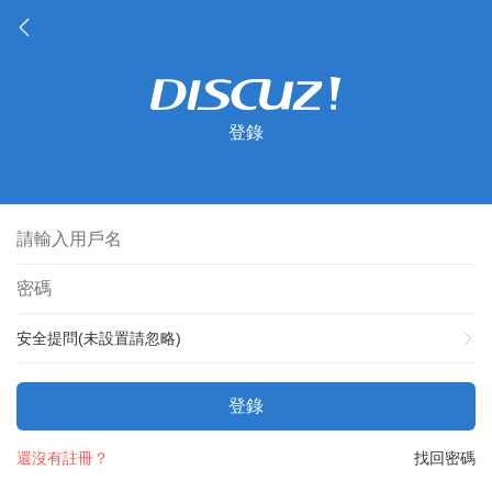
登錄
安全提問(未設置請忽略)
登錄
還沒有註冊？
找回密碼