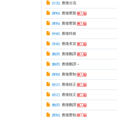
應徵分流
[
分流
]
應徵壓製
[
壓制
]
應徵壓製
[
壓制
]
應徵特效
[
特效
]
應徵美宣
[
美術
]
應徵翻譯
[
翻譯
]
應徵翻譯～
[
翻譯
]
應徵壓制
[
壓制
]
應徵校正
[
校正
]
應徵校正
[
校正
]
應徵翻譯
[
翻譯
]
應徵壓制
[
壓制
]