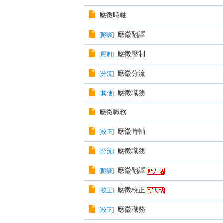
應徵時軸
應徵翻譯
[
翻譯
]
應徵壓制
[
壓制
]
應徵分流
[
分流
]
應徵職務
[
其他
]
應徵職務
應徵時軸
[
校正
]
應徵職務
[
分流
]
應徵翻譯
[
翻譯
]
應徵校正
[
校正
]
應徵職務
[
校正
]