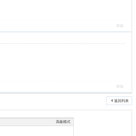
舉報
舉報
返回列表
高級模式