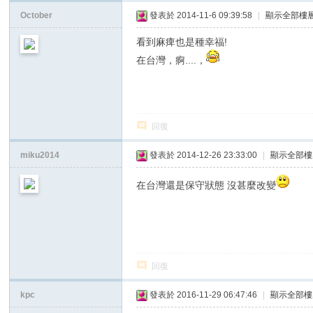
October
發表於 2014-11-6 09:39:58
|
顯示全部樓
看到麻痺也是種幸福!
在台灣，痾....，
回復
miku2014
發表於 2014-12-26 23:33:00
|
顯示全部樓
在台灣還是保守狀態 沒甚麼改變
回復
kpc
發表於 2016-11-29 06:47:46
|
顯示全部樓