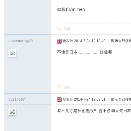
轉載自Animen
回復
stevenweng09
發表於 2014-7-24 12:18:49
|
顯示全部樓
不愧是日本...................好猛喔
回復
03214567
發表於 2014-7-24 12:59:31
|
顯示全部樓
看不見才是藝術無誤!! 會不會哪天去日本看