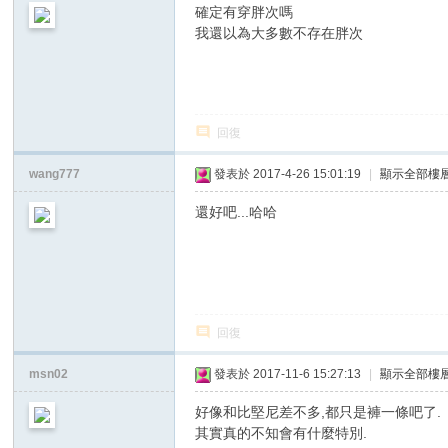
確定有穿胖次嗎
我還以為大多數不存在胖次
回復
wang777
發表於 2017-4-26 15:01:19
|
顯示全部樓
還好吧...哈哈
回復
msn02
發表於 2017-11-6 15:27:13
|
顯示全部樓
好像和比堅尼差不多,都只是褲一條吧了.
其實真的不知會有什麼特別.