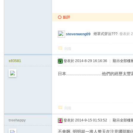
點評
燈罩式穿法???
發表於 20
stevenweng09
回復
s93581
發表於 2014-8-29 16:16:36
|
顯示全部樓
日本..............................他們的經歷
回復
treehappy
發表於 2014-9-15 01:53:52
|
顯示全部樓
不會啊, 明明就一堆人整天在注意哪部動漫