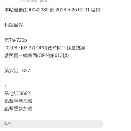
2013-5-26 01:00:01
本帖最後由 t0042380 於 2013-5-26 01:01 編輯
錯誤回報
第7集720p
[02:08]~[03:37] OP特效時間平移量錯誤
參照同一幀畫面(OP的第613幀)
第六話[1837]
↓
第七話[3682]
點擊重新加載
點擊重新加載
點評