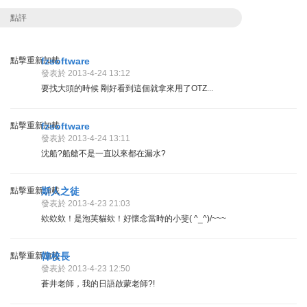
點評
點擊重新加載
fzsoftware
發表於 2013-4-24 13:12
要找大頭的時候 剛好看到這個就拿來用了OTZ...
點擊重新加載
fzsoftware
發表於 2013-4-24 13:11
沈船?船艙不是一直以來都在漏水?
點擊重新加載
斯人之徒
發表於 2013-4-23 21:03
欸欸欸！是泡芙貓欸！好懷念當時的小斐( ^_^)/~~~
點擊重新加載
韓校長
發表於 2013-4-23 12:50
蒼井老師，我的日語啟蒙老師?!