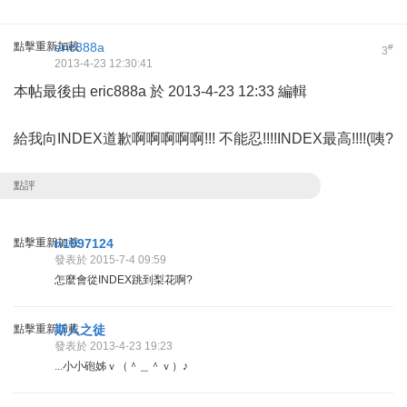
點擊重新加載
eric888a
#
3
2013-4-23 12:30:41
本帖最後由 eric888a 於 2013-4-23 12:33 編輯
給我向INDEX道歉啊啊啊啊啊!!! 不能忍!!!!INDEX最高!!!!(咦?
點評
點擊重新加載
h1997124
發表於 2015-7-4 09:59
怎麼會從INDEX跳到梨花啊?
點擊重新加載
斯人之徒
發表於 2013-4-23 19:23
...小小砲姊ｖ（＾＿＾ｖ）♪