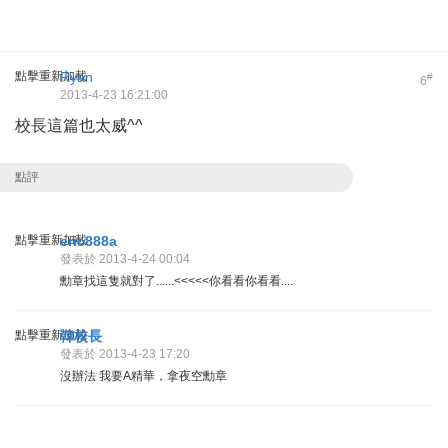
點擊重新加載
Ryan
#
6
2013-4-23 16:21:00
校長這篇也太威^^
點評
點擊重新加載
eric888a
發表於 2013-4-24 00:04
勳章找這隻就對了......<<<<<你看看你看看....
點擊重新加載
韓校長
發表於 2013-4-23 17:20
沒辦法 我要A精華，拿夜空勳章