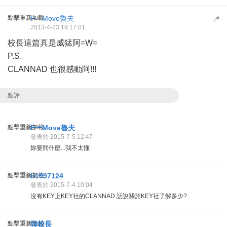
點擊重新加載
F一Move魯夫
#
7
2013-4-23 19:17:01
校長這篇真是威猛阿=W=
P.S.
CLANNAD 也很感動阿!!!
點評
點擊重新加載
F一Move魯夫
發表於 2015-7-5 12:47
妳要問什麼...我不太懂
點擊重新加載
h1997124
發表於 2015-7-4 10:04
沒有KEY上KEY社的CLANNAD 話說關於KEY社了解多少?
點擊重新加載
韓校長