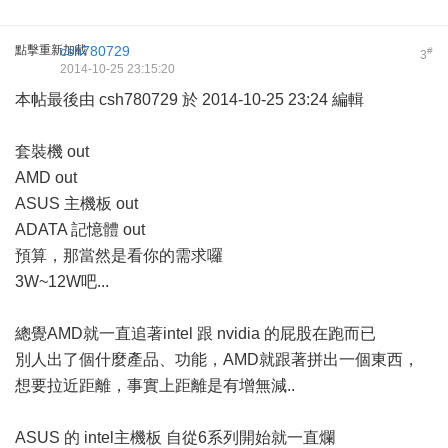
點擊重新加載
csh780729
#
3
2014-10-25 23:15:20
本帖最後由 csh780729 於 2014-10-25 23:24 編輯
套裝機 out
AMD out
ASUS 主機板 out
ADATA 記憶體 out
預算，那當然是看你的需求囉
3W~12W吧...
總覺AMD就一直追著intel 跟 nvidia 的屁股在跑而已
別人出了個什麼產品、功能，AMD就跟著拼出一個東西，
想要拉近距離，事實上距離是有增無減..
ASUS 的 intel主機板 自從6系列開始就一直爛