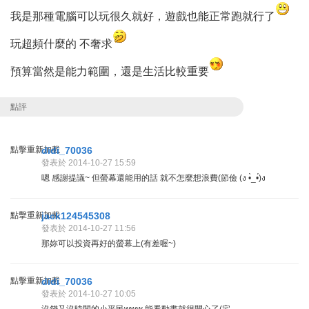
我是那種電腦可以玩很久就好，遊戲也能正常跑就行了
玩超頻什麼的 不奢求
預算當然是能力範圍，還是生活比較重要
點評
點擊重新加載
didi_70036
發表於 2014-10-27 15:59
嗯 感謝提議~ 但螢幕還能用的話 就不怎麼想浪費(節儉 (ง •̀_•́)ง
點擊重新加載
jack124545308
發表於 2014-10-27 11:56
那妳可以投資再好的螢幕上(有差喔~)
點擊重新加載
didi_70036
發表於 2014-10-27 10:05