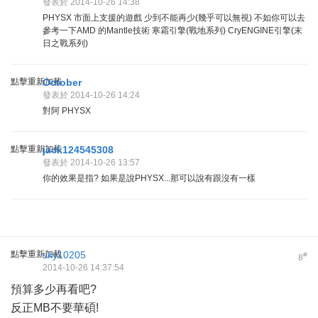
發表於 2014-10-26 14:38
PHYSX 市面上支援的遊戲 少到不能再少(幾乎可以無視) 不如你可以去
參考一下AMD 的Mantle技術 寒霜引擎(戰地系列) CryENGINE引擎(末
日之戰系列)
點擊重新加載
October
發表於 2014-10-26 14:24
對阿 PHYSX
點擊重新加載
jack124545308
發表於 2014-10-26 13:57
你的效果是指? 如果是說PHYSX...那可以說有跟沒有一樣
點擊重新加載
sky10205
#
8
2014-10-26 14:37:54
預算多少再看吧?
反正MB不要華碩!