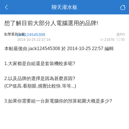
聊天灌水板
想了解目前大部分人電腦選用的品牌!
點擊重新加載
jack124545308
原PO
2014-10-25 22:37:19
21876
70
本帖最後由 jack124545308 於 2014-10-25 22:57 編輯
1.大家都是自組還是套裝機較多呢?
2.以及品牌的選擇是因為甚麼原因?
(CP值高.看順眼.感覺比較快.等等...)
3.如果你需要組一台新電腦你的預算範圍大概是多少?