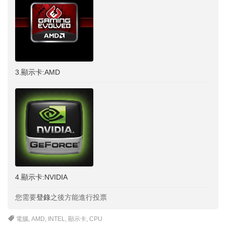
3.顯示卡:AMD
4.顯示卡:NVIDIA
您需要
登錄
之後方能進行投票
電腦
,
AMD
,
INTEL
,
顯示卡
,
CPU