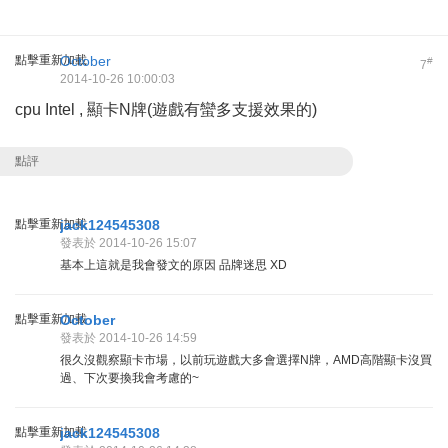
點擊重新加載
October
#
7
2014-10-26 10:00:03
cpu Intel , 顯卡N牌(遊戲有蠻多支援效果的)
點評
點擊重新加載
jack124545308
發表於 2014-10-26 15:07
基本上這就是我會發文的原因 品牌迷思 XD
點擊重新加載
October
發表於 2014-10-26 14:59
很久沒觀察顯卡市場，以前玩遊戲大多會選擇N牌，AMD高階顯卡沒買
過、下次要換我會考慮的~
點擊重新加載
jack124545308