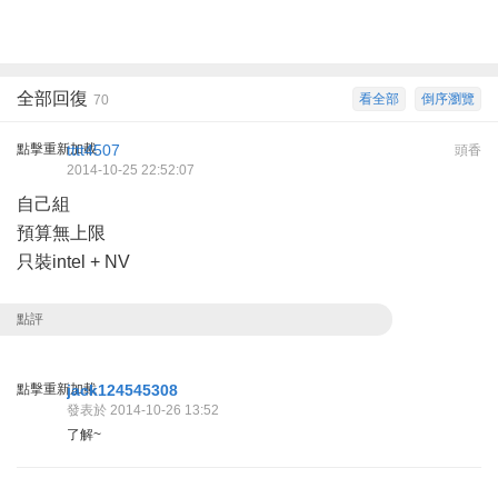
全部回復
看全部
倒序瀏覽
70
點擊重新加載
tttt4507
頭香
2014-10-25 22:52:07
自己組
預算無上限
只裝intel + NV
點評
點擊重新加載
jack124545308
發表於 2014-10-26 13:52
了解~