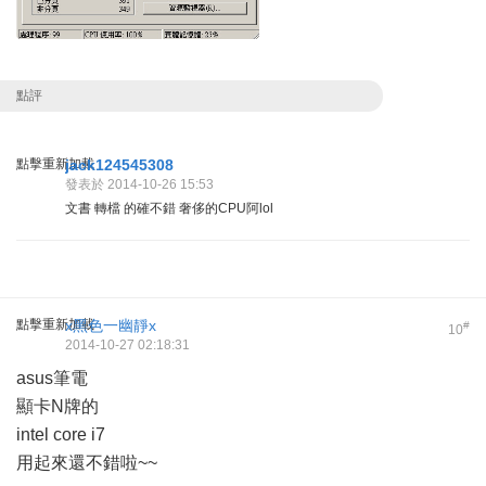
點評
點擊重新加載
jack124545308
發表於 2014-10-26 15:53
文書 轉檔 的確不錯 奢侈的CPU阿lol
點擊重新加載
x黑色一幽靜x
#
10
2014-10-27 02:18:31
asus筆電
顯卡N牌的
intel core i7
用起來還不錯啦~~