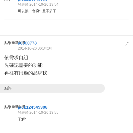
發表於 2014-10-26 13:54
可以換一台囉~ 差不多了
點擊重新加載
a0000778
#
6
2014-10-26 06:34:04
依需求自組
先確認需要的功能
再往有用過的品牌找
點評
點擊重新加載
jack124545308
發表於 2014-10-26 13:55
了解~