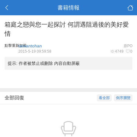
書籍情報
箱庭之戀與您一起探討 何謂遇阻過後的美好愛
情
點擊重新加載
taiwantohan
原PO
2015-5-19 09:59:58
4749
0
提示:
作者被禁止或刪除 內容自動屏蔽
全部回復
看全部
倒序瀏覽