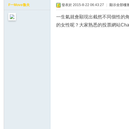
ap
F一Move魯夫
發表於 2015-8-22 06:43:27
|
顯示全部樓
tio
一生氣就會顯現出截然不同個性的
ns
的女性呢？大家熟悉的投票網站Ch