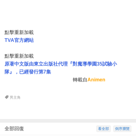
點擊重新加載
TVA官方網站
點擊重新加載
原著中文版由東立出版社代理『對魔導學園35試驗小
隊』，已經發行第7集
轉載自
Animen
男主角
全部回復
看全部
倒序瀏覽