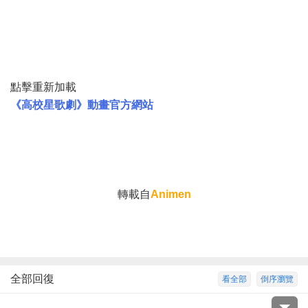
點擊重新加載
《
高校星歌劇》動畫官方網站
轉載自
Animen
全部回復
看全部
倒序瀏覽