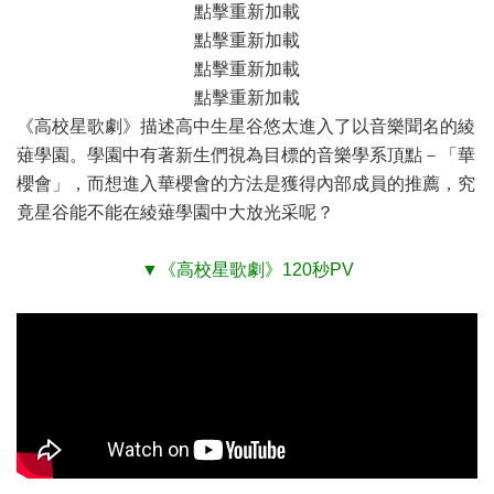
點擊重新加載
點擊重新加載
點擊重新加載
點擊重新加載
《高校星歌劇》描述高中生星谷悠太進入了以音樂聞名的綾
薙學園。學園中有著新生們視為目標的音樂學系頂點－「華
櫻會」，而想進入華櫻會的方法是獲得內部成員的推薦，究
竟星谷能不能在綾薙學園中大放光采呢？
▼《高校星歌劇》120秒PV