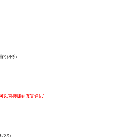
洲的關係)
M可以直接抓到真實連結)
XX)