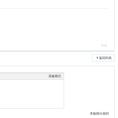
舉報
返回列表
高級模式
本版積分規則