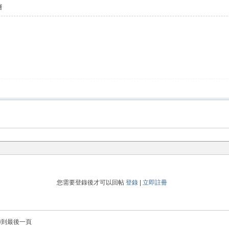
層
您需要登錄後才可以回帖
登錄
|
立即註冊
轉到最後一頁