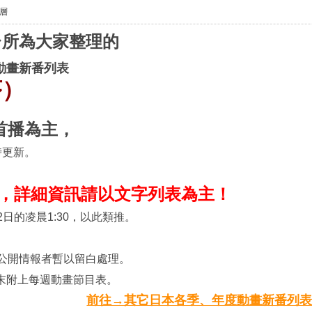
層
平台所為大家整理的
動畫新番列表
序）
首播為主，
時更新。
新，詳細資訊請以文字列表為主！
是2日的凌晨1:30，以此類推。
尚未公開情報者暫以留白處理。
末附上每週動畫節目表。
前往→其它日本各季、年度動畫新番列