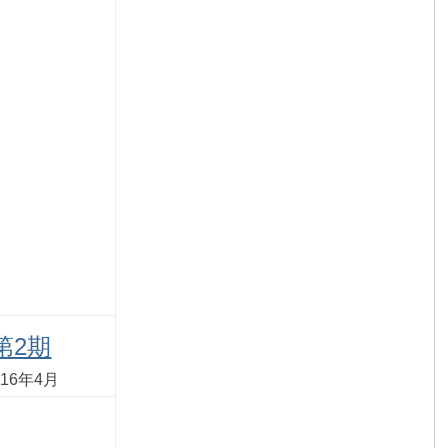
第2期
16年4月