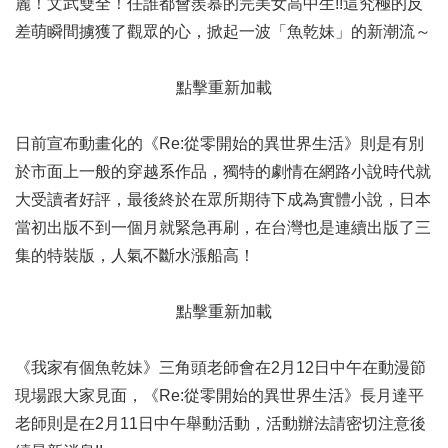
麗！文武雙全！任誰都會羨慕的完美女高中生!!這究極的反
差萌瞬間擄獲了觀眾的心，掀起一波「魚乾妹」的新潮流～
點擊重新加載
日前宣布動畫化的《Re:從零開始的異世界生活》則是有別
於市面上一般的穿越系作品，獨特的劇情在網路小說時代就
大受讀者好評，最後終於在眾所期待下成為實體小說，日本
當初出版不到一個月就緊急再刷，在台灣也是連續出版了三
集的特裝版，人氣不斷水漲船高！
點擊重新加載
《我家有個魚乾妹》三角頭老師會在2月12日中午在動漫節
現場跟大家見面，《Re:從零開始的異世界生活》長月達平
老師則是在2月11日中午舉動活動，活動辦法請密切注意後