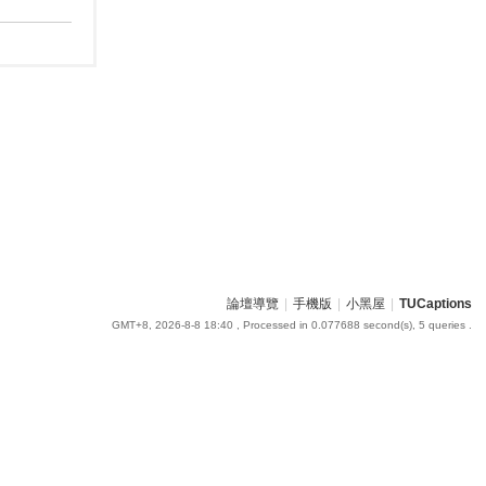
論壇導覽
|
手機版
|
小黑屋
|
TUCaptions
GMT+8, 2026-8-8 18:40
, Processed in 0.077688 second(s), 5 queries .