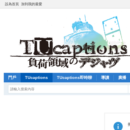
設為首頁
加到我的最愛
門戶
TUcaptions
TUcaptions即時聊
導讀
廣播