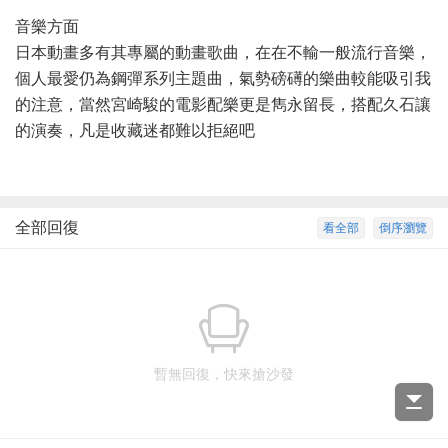
音樂方面
日本動畫多有其專屬的動畫歌曲，在在不輸一般流行音樂，
個人最愛仍為鋼彈系列主題曲，氣勢磅礡的樂曲較能吸引我
的注意，當然宮崎駿的電影配樂更是雋永留長，搭配久石讓
的演奏，凡是收藏迷都難以拒絕吧
全部回復
看全部
倒序瀏覽
暫無回復，快來搶沙發