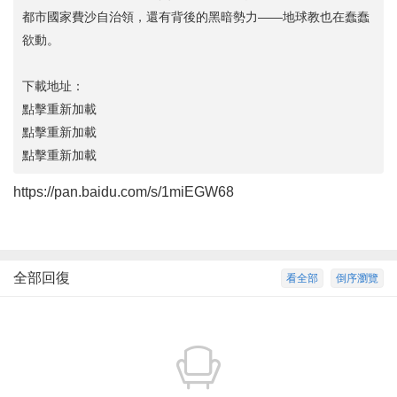
都市國家費沙自治領，還有背後的黑暗勢力——地球教也在蠢蠢
欲動。
下載地址：
點擊重新加載
點擊重新加載
點擊重新加載
https://pan.baidu.com/s/1miEGW68
全部回復
看全部
倒序瀏覽