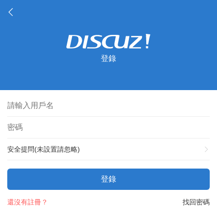
登錄
安全提問(未設置請忽略)
登錄
還沒有註冊？
找回密碼