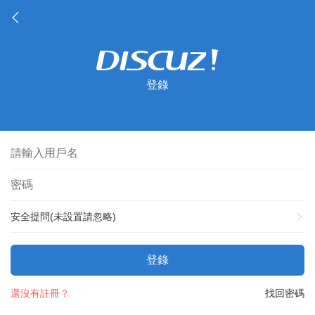
登錄
安全提問(未設置請忽略)
登錄
還沒有註冊？
找回密碼