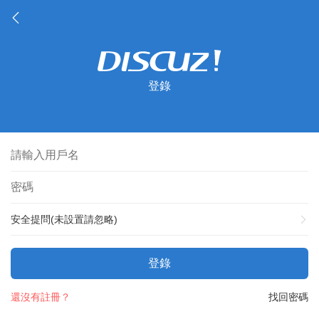
登錄
安全提問(未設置請忽略)
登錄
還沒有註冊？
找回密碼