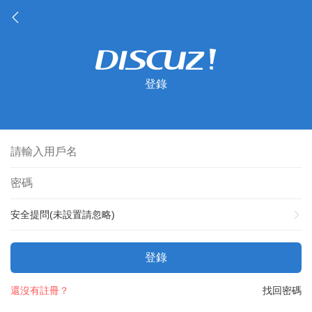
登錄
安全提問(未設置請忽略)
登錄
還沒有註冊？
找回密碼