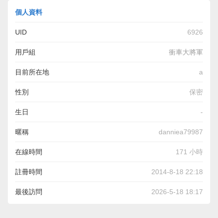
個人資料
UID
6926
用戶組
衝車大將軍
目前所在地
a
性別
保密
生日
-
暱稱
danniea79987
在線時間
171 小時
註冊時間
2014-8-18 22:18
最後訪問
2026-5-18 18:17