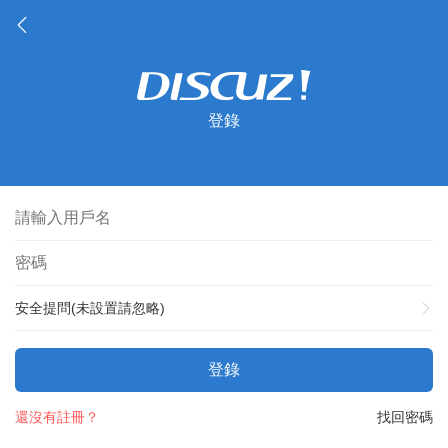
登錄
安全提問(未設置請忽略)
登錄
還沒有註冊？
找回密碼