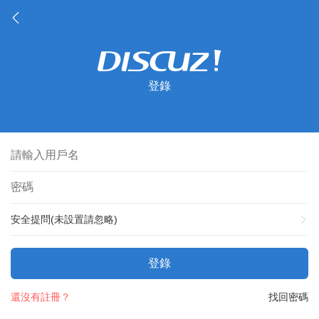
登錄
安全提問(未設置請忽略)
登錄
還沒有註冊？
找回密碼