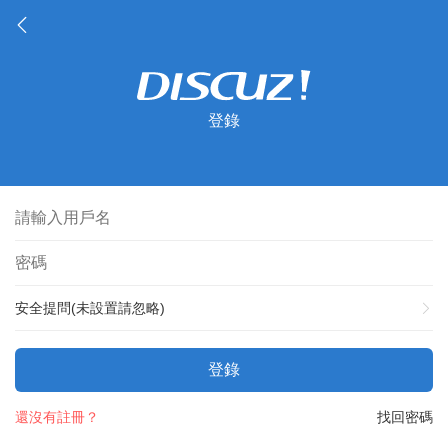
登錄
安全提問(未設置請忽略)
登錄
還沒有註冊？
找回密碼