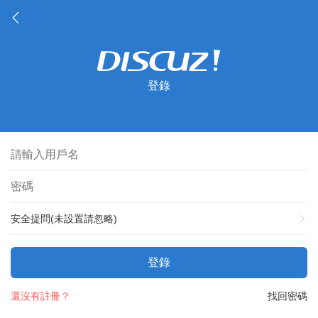
登錄
安全提問(未設置請忽略)
登錄
還沒有註冊？
找回密碼