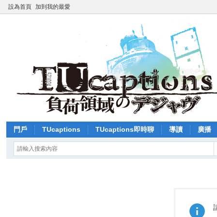
設為首頁
加到我的最愛
門戶
TUcaptions
TUcaptions即時聊
導讀
廣播