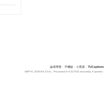
論壇導覽
|
手機版
|
小黑屋
|
TUCaptions
GMT+8, 2026-8-6 23:41
, Processed in 0.017032 second(s), 6 queries .