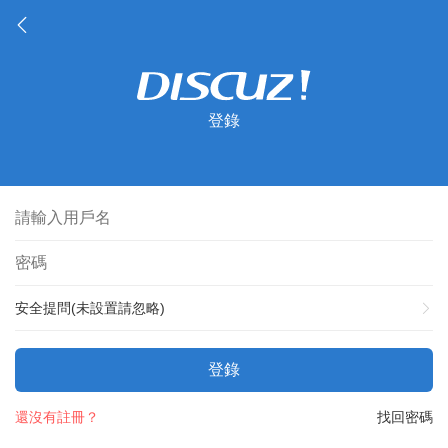
登錄
安全提問(未設置請忽略)
登錄
還沒有註冊？
找回密碼