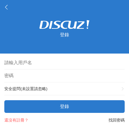
登錄
安全提問(未設置請忽略)
登錄
還沒有註冊？
找回密碼