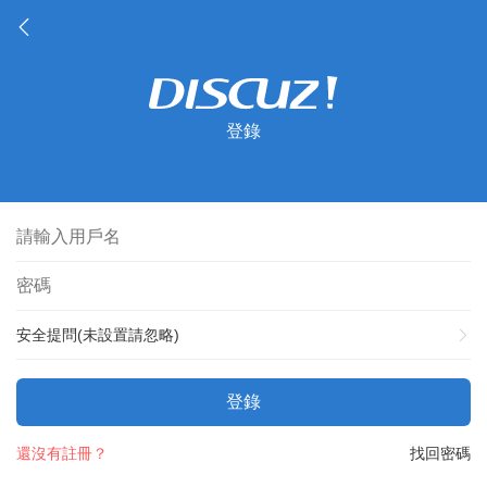
登錄
安全提問(未設置請忽略)
登錄
還沒有註冊？
找回密碼