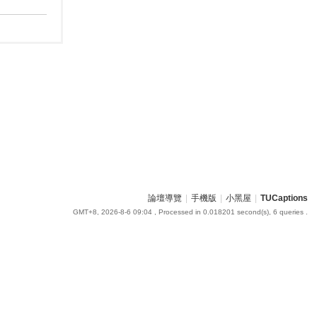
論壇導覽
|
手機版
|
小黑屋
|
TUCaptions
GMT+8, 2026-8-6 09:04
, Processed in 0.018201 second(s), 6 queries .