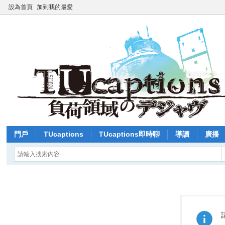
設為首頁
加到我的最愛
門戶
TUcaptions
TUcaptions即時聊
導讀
廣播