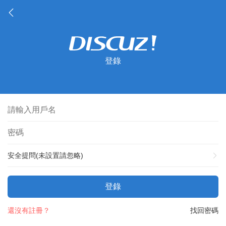
登錄
安全提問(未設置請忽略)
登錄
還沒有註冊？
找回密碼